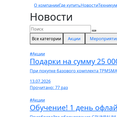
О компании
Где купить
Новости
Технику
Новости
Все категории
Акции
Мероприяти
#Акции
Подарки на сумму 25 00
При покупке базового комплекта TPMSMA
13.07.2026
Прочитано: 77 раз
#Акции
Обучение! 1 день офла