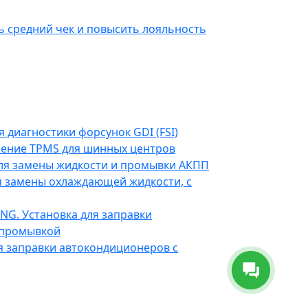
 средний чек и повысить лояльность
я диагностики форсунок GDI (FSI)
ение TPMS для шинных центров
для замены жидкости и промывки АКПП
ля замены охлаждающей жидкости, с
NG. Установка для заправки
 промывкой
ля заправки автокондиционеров с