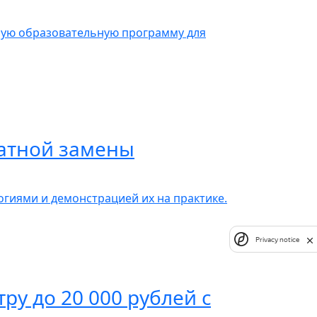
ную образовательную программу для
атной замены
гиями и демонстрацией их на практике.
Privacy notice
у до 20 000 рублей с