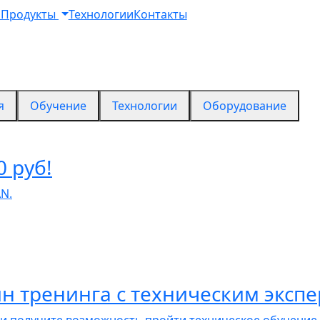
м
Продукты
Технологии
Контакты
я
Обучение
Технологии
Оборудование
0 руб!
N.
йн тренинга с техническим экс