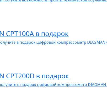
 получите возможность пройти техническое обучение.
N CPT100A в подарок
 получите в подарок цифровой компрессометр DIAGMAN 
N CPT200D в подарок
I получите в подарок цифровой компрессометр DIAGMAN