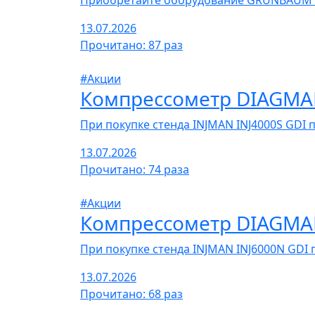
Приобретайте оборудование GRUNBAUM и
13.07.2026
Прочитано: 87 раз
#Акции
Компрессометр DIAGMA
При покупке стенда INJMAN INJ4000S GDI
13.07.2026
Прочитано: 74 раза
#Акции
Компрессометр DIAGMA
При покупке стенда INJMAN INJ6000N GD
13.07.2026
Прочитано: 68 раз