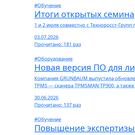
#Обучение
Итоги открытых семина
1 и 2 июля совместно с Техноросст-Груп
03.07.2026
Прочитано: 181 раз
#Оборудование
Новая версия ПО для л
Компания GRUNBAUM выпустила обновлен
TPMS — сканера TPMSMAN TP900, а также
30.06.2026
Прочитано: 137 раз
#Обучение
Повышение экспертизы 