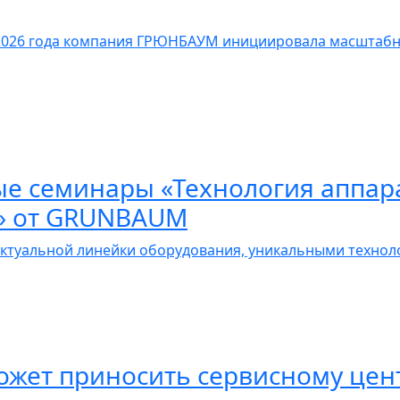
 2026 года компания ГРЮНБАУМ инициировала масштаб
ые семинары «Технология аппар
й» от GRUNBAUM
ктуальной линейки оборудования, уникальными техноло
жет приносить сервисному центр