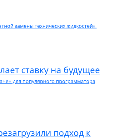
атной замены технических жидкостей».
ает ставку на будущее
ачен для популярного программатора
езагрузили подход к