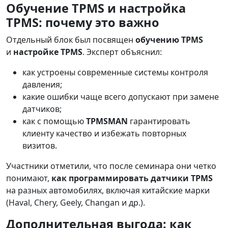
Обучение TPMS и настройка
TPMS: почему это важно
Отдельный блок был посвящен
обучению TPMS
и
настройке TPMS
. Эксперт объяснил:
как устроены современные системы контроля
давления;
какие ошибки чаще всего допускают при замене
датчиков;
как с помощью
TPMSMAN
гарантировать
клиенту качество и избежать повторных
визитов.
Участники отметили, что после семинара они четко
понимают,
как программировать датчики TPMS
на разных автомобилях, включая китайские марки
(Haval, Chery, Geely, Changan и др.).
Дополнительная выгода: как