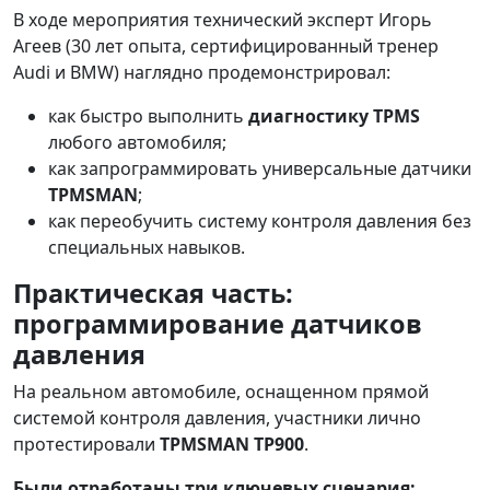
В ходе мероприятия технический эксперт Игорь
Агеев (30 лет опыта, сертифицированный тренер
Audi и BMW) наглядно продемонстрировал:
как быстро выполнить
диагностику TPMS
любого автомобиля;
как запрограммировать универсальные датчики
TPMSMAN
;
как переобучить систему контроля давления без
специальных навыков.
Практическая часть:
программирование датчиков
давления
На реальном автомобиле, оснащенном прямой
системой контроля давления, участники лично
протестировали
TPMSMAN TP900
.
Были отработаны три ключевых сценария: