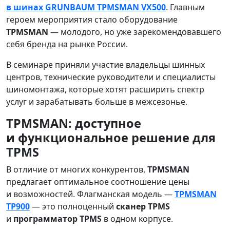
в шинах GRUNBAUM TPMSMAN VX500
. Главным
героем мероприятия стало оборудование
TPMSMAN
— молодого, но уже зарекомендовавшего
себя бренда на рынке России.
В семинаре приняли участие владельцы шинных
центров, технические руководители и специалисты
шиномонтажа, которые хотят расширить спектр
услуг и зарабатывать больше в межсезонье.
TPMSMAN: доступное
и функциональное решение для
TPMS
В отличие от многих конкурентов,
TPMSMAN
предлагает оптимальное соотношение цены
и возможностей. Флагманская модель —
TPMSMAN
TP900
— это полноценный
сканер TPMS
и
программатор TPMS
в одном корпусе.