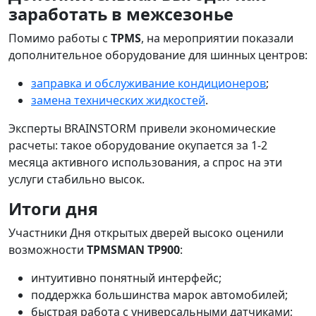
заработать в межсезонье
Помимо работы с
TPMS
, на мероприятии показали
дополнительное оборудование для шинных центров:
заправка и обслуживание кондиционеров
;
замена технических жидкостей
.
Эксперты BRAINSTORM привели экономические
расчеты: такое оборудование окупается за
1-2
месяца активного использования, а спрос на эти
услуги стабильно высок.
Итоги дня
Участники Дня открытых дверей высоко оценили
возможности
TPMSMAN TP900
:
интуитивно понятный интерфейс;
поддержка большинства марок автомобилей;
быстрая работа с универсальными датчиками;