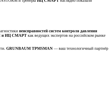
RAINSTORM и тренеры
ИЦ СМАРТ
наглядно показали
иагностики
неисправностей систем контроля давления
 и ИЦ СМАРТ
как ведущих экспертов на российском рынке
сти.
GRUNBAUM TPMSMAN
— ваш технологичный партнёр