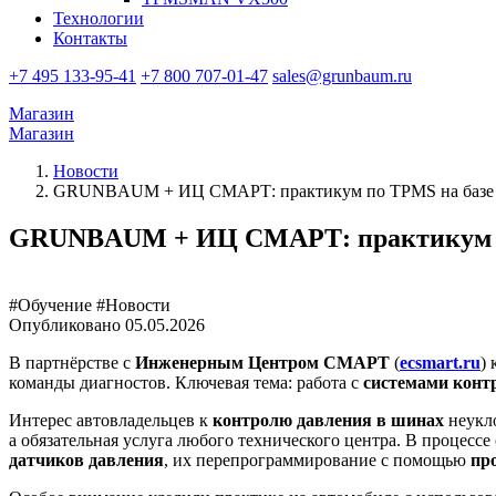
Технологии
Контакты
+7 495 133-95-41
+7 800 707-01-47
sales@grunbaum.ru
Магазин
Магазин
Новости
GRUNBAUM + ИЦ СМАРТ: практикум по TPMS на баз
GRUNBAUM + ИЦ СМАРТ: практикум п
#Обучение
#Новости
Опубликовано
05.05.2026
В партнёрстве с
Инженерным Центром СМАРТ
(
ecsmart.ru
)
команды диагностов. Ключевая тема: работа с
системами конт
Интерес автовладельцев к
контролю давления в шинах
неукло
а обязательная услуга любого технического центра. В процесс
датчиков давления
, их перепрограммирование с помощью
пр