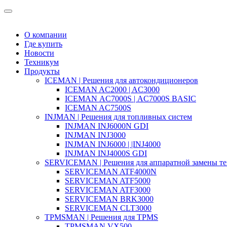
О компании
Где купить
Новости
Техникум
Продукты
ICEMAN | Решения для автокондиционеров
ICEMAN AC2000 | AC3000
ICEMAN AC7000S | AC7000S BASIC
ICEMAN AC7500S
INJMAN | Решения для топливных систем
INJMAN INJ6000N GDI
INJMAN INJ3000
INJMAN INJ6000 | |INJ4000
INJMAN INJ4000S GDI
SERVICEMAN | Решения для аппаратной замены те
SERVICEMAN ATF4000N
SERVICEMAN ATF5000
SERVICEMAN ATF3000
SERVICEMAN BRK3000
SERVICEMAN CLT3000
TPMSMAN | Решения для TPMS
TPMSMAN VX500