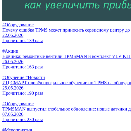
#Оборудование
Почему ошибка TPMS может приносить сервисному центру до 2
22.06.2026
Прочитано: 139 раза
#Акции
Новинка: ремонтные вентили TPMSMAN и комплект VLV KIT
26.05.2026
Прочитано: 163 раза
#Обучение
#Новости
ИЦ СМАРТ провёл профильное обучение по TPMS на обо
25.05.2026
Прочитано: 190 раза
#Оборудование
TPMSMAN выпустил глобальное обновление: новые датчики да
07.05.2026
Прочитано: 230 раза
#Мероприятия