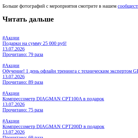
Больше фотографий с мероприятия смотрите в нашем
сообщест
Читать дальше
#Акции
Подарки на сумму 25 000 руб!
13.07.2026
Прочитано: 79 раза
#Акции
Обучение! 1 день офлайн тренинга с техническим эксперто
13.07.2026
Прочитано: 89 раза
#Акции
Компрессометр DIAGMAN CPT100A в подарок
13.07.2026
Прочитано: 75 раза
#Акции
Компрессометр DIAGMAN CPT200D в подарок
13.07.2026
Прочитано: 69 раза