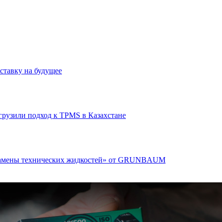
тавку на будущее
узили подход к TPMS в Казахстане
 замены технических жидкостей» от GRUNBAUM