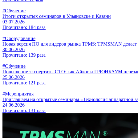
#Обучение
Итоги открытых семинаров в Ульяновске и Казани
03.07.2026
Прочитано: 184 раза
#Оборудование
Новая версия ПО для лидеров рынка TPMS: TPMSMAN делает с
30.06.2026
Прочитано: 139 раза
#Обучение
Повышение экспертизы СТО: как Айкос и ГРЮНБАУМ перезагр
25.06.2026
Прочитано: 121 раза
#Мероприятия
Приглашаем на открытые семинары «Технология аппаратной
24.06.2026
Прочитано: 131 раза