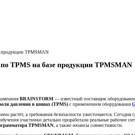
е продукции TPMSMAN
о TPMS на базе продукции TPMSMAN
 компания
BRAINSTORM
— известный поставщик оборудования 
роля давления в шинах (TPMS)
с применением оборудования
нно растёт, а требования безопасности ужесточаются. Сегодня
е обучения участники детально проработали реальные рабочие с
ограмматора TPMSMAN
, а также нюансы совместимости.