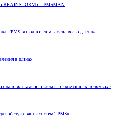
верей BRAINSTORM с TPMSMAN
ка TPMS выгоднее, чем замена всего датчика
авления в шинах
а плановой замене и забыть о «внезапных поломках»
 для обслуживания систем TPMS»