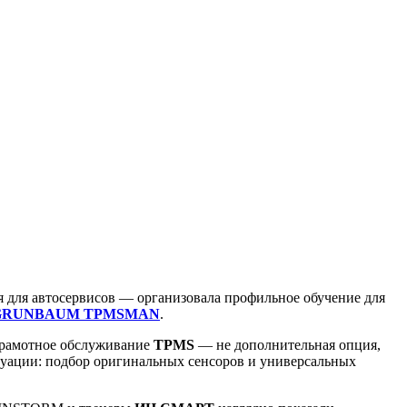
для автосервисов — организовала профильное обучение для
GRUNBAUM TPMSMAN
.
 грамотное обслуживание
TPMS
— не дополнительная опция,
итуации: подбор оригинальных сенсоров и универсальных